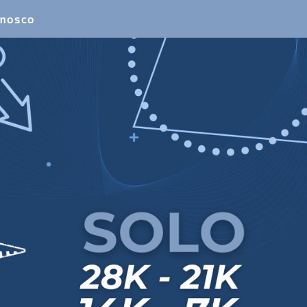
onosco