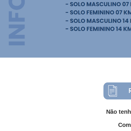
Não tenh
Como