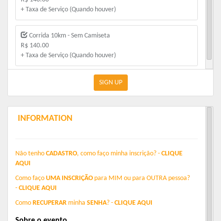
+ Taxa de Serviço (Quando houver)
Corrida 10km - Sem Camiseta
R$ 140.00
+ Taxa de Serviço (Quando houver)
SIGN UP
INFORMATION
Não tenho
CADASTRO
, como faço minha inscrição? -
CLIQUE
AQUI
Como faço
UMA INSCRIÇÃO
para
M
IM
ou para
OUTRA
pessoa?
-
CLIQUE AQUI
Como
RECUPERAR
minha
SENHA
? -
CLIQUE AQUI
Sobre o evento