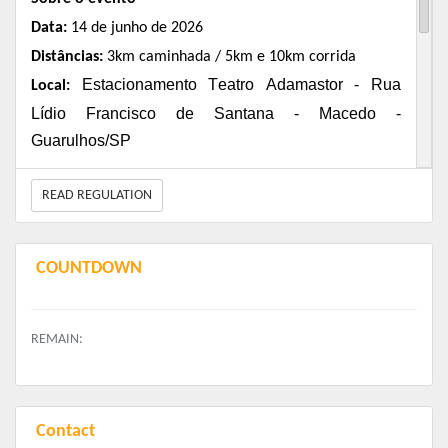
Data:
14 de junho de 2026
Distância
s
:
3km caminhada / 5km e 10km corrida
Estacionamento Teatro Adamastor - Rua
Local:
Lídio Francisco de Santana - Macedo -
Guarulhos/SP
READ REGULATION
COUNTDOWN
REMAIN:
Contact