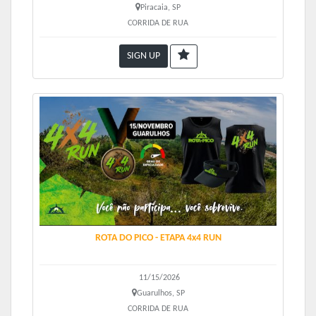
Piracaia, SP
CORRIDA DE RUA
SIGN UP
ROTA DO PICO - ETAPA 4x4 RUN
11/15/2026
Guarulhos, SP
CORRIDA DE RUA