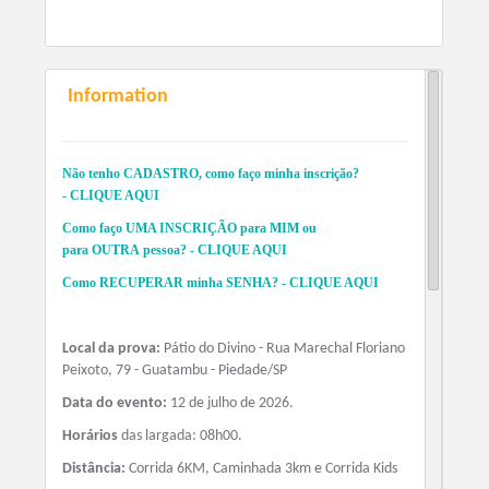
Information
Não tenho
CADASTRO
, como faço minha inscrição?
-
CLIQUE AQUI
Como faço
UMA INSCRIÇÃO
para
MIM
ou
para
OUTRA
pessoa? -
CLIQUE AQUI
Como
RECUPERAR
minha
SENHA
?
-
CLIQUE AQUI
Local da prova:
Pátio do Divino - Rua Marechal Floriano
Peixoto, 79 - Guatambu - Piedade/SP
Data do evento:
12 de julho de 2026.
Horários
das largada: 08h00.
Distância:
Corrida 6KM, Caminhada 3km e Corrida Kids