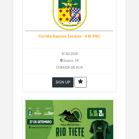
Corrida Raposo Tavares - 4 BI MEC
8/30/2026
Osasco, SP
CORRIDA DE RUA
SIGN UP