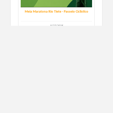
Meia Maratona Rio Tiete - Passeio Ciclistico
9/27/2026
Itu, SP
CORRIDA DE RUA
SAIBA MAIS
Music Night Run - Etapa Piedade