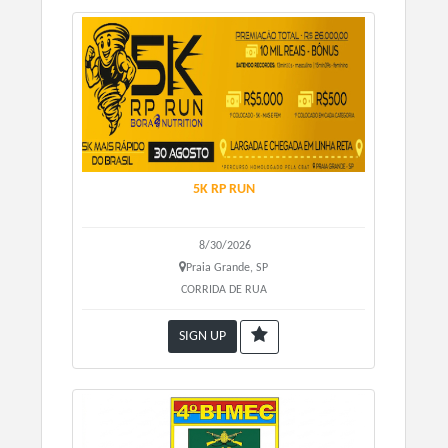
5K RP RUN
8/30/2026
Praia Grande, SP
CORRIDA DE RUA
SIGN UP