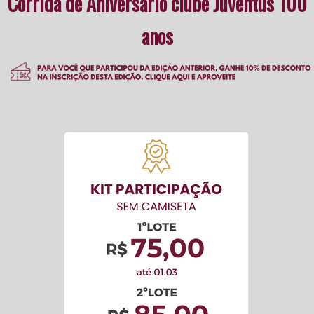
Corrida de Aniversário clube Juventus 100
anos