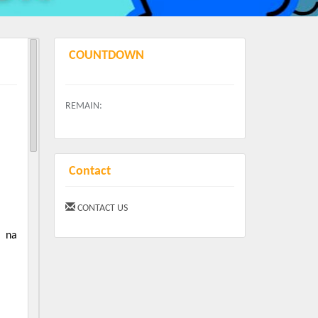
COUNTDOWN
REMAIN:
Contact
CONTACT US
a na