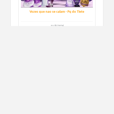
Vozes que nao se calam - Pq do Tiete
11/8/2026
São Paulo, SP
CORRIDA DE RUA
SIGN UP
3 ANIVERSARIO DO PERNAS SOLIDARIAS
SUZANO