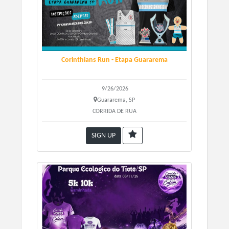
Corinthians Run - Etapa Guararema
9/26/2026
Guararema, SP
CORRIDA DE RUA
SIGN UP