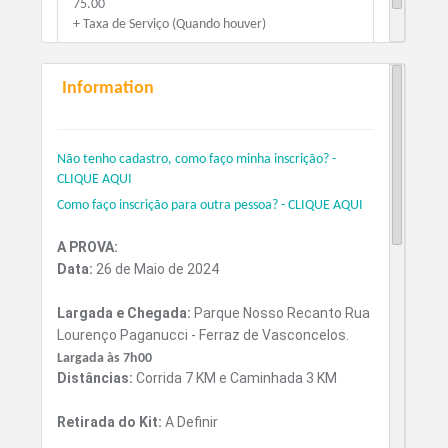
75.00
+ Taxa de Serviço (Quando houver)
Information
Não tenho cadastro, como faço minha inscrição? -
CLIQUE AQUI
Como faço inscrição para outra pessoa? - CLIQUE AQUI
A PROVA:
Data:
26 de Maio de 2024
Largada e Chegada:
Parque Nosso Recanto Rua
Lourenço Paganucci - Ferraz de Vasconcelos.
Largada às 7h00
Distâncias:
Corrida 7 KM e Caminhada 3 KM
Retirada do Kit:
A Definir