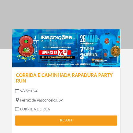
CORRIDA E CAMINHADA RAPADURA PARTY
RUN
5/26/2024
Ferraz de Vasconcelos, SP
CORRIDA DE RUA
RESULT