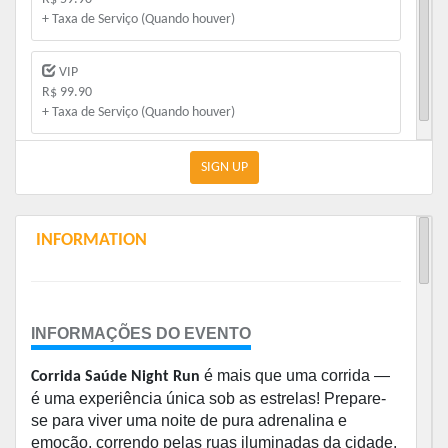
+ Taxa de Serviço (Quando houver)
VIP
R$ 99.90
+ Taxa de Serviço (Quando houver)
SIGN UP
INFORMATION
INFORMAÇÕES DO EVENTO
é mais que uma corrida —
Corrida Saúde Night Run
é uma experiência única sob as estrelas! Prepare-
se para viver uma noite de pura adrenalina e
emoção, correndo pelas ruas iluminadas da cidade,