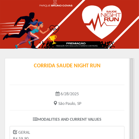
CORRIDA SAUDE NIGHT RUN
6/28/2025
São Paulo, SP
MODALITIES AND CURRENT VALUES
GERAL
R$ 59.90