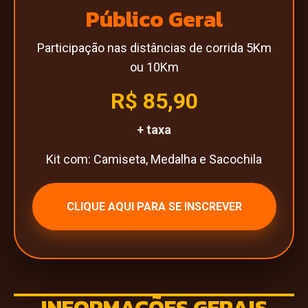
Público Geral
Participação nas distâncias de corrida 5Km
ou 10Km
R$ 85,90
+ taxa
Kit com: Camiseta, Medalha e Sacochila
CLIQUE AQUI PARA SE INSCREVER