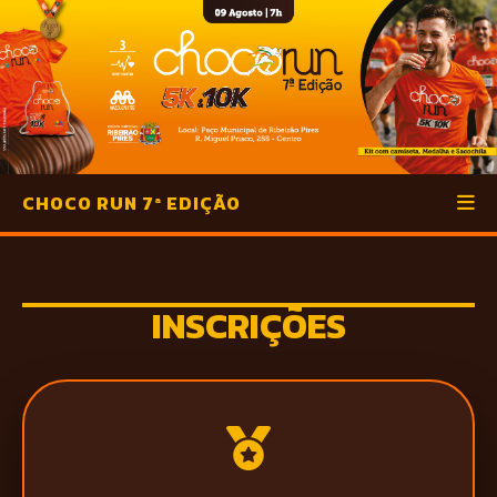
CHOCO RUN 7ª EDIÇÃO
INSCRIÇÕES