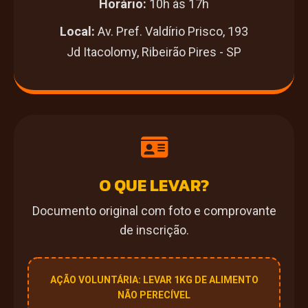
Horário:
10h às 17h
Local:
Av. Pref. Valdírio Prisco, 193
Jd Itacolomy, Ribeirão Pires - SP
O QUE LEVAR?
Documento original com foto e comprovante
de inscrição.
AÇÃO VOLUNTÁRIA: LEVAR 1KG DE ALIMENTO
NÃO PERECÍVEL