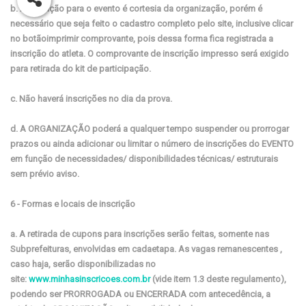
b. A inscrição para o evento é cortesia da organização, porém é
necessário que seja feito o cadastro completo pelo site, inclusive clicar
no botãoimprimir comprovante, pois dessa forma fica registrada a
inscrição do atleta. O comprovante de inscrição impresso será exigido
para retirada do kit de participação.
c. Não haverá inscrições no dia da prova.
d. A ORGANIZAÇÃO poderá a qualquer tempo suspender ou prorrogar
prazos ou ainda adicionar ou limitar o número de inscrições do EVENTO
em função de necessidades/ disponibilidades técnicas/ estruturais
sem prévio aviso.
6 - Formas e locais de inscrição
a. A retirada de cupons para inscrições serão feitas, somente nas
Subprefeituras, envolvidas em cadaetapa. As vagas remanescentes ,
caso haja, serão disponibilizadas no
site:
www.minhasinscricoes.com.br
(vide item 1.3 deste regulamento),
podendo ser PRORROGADA ou ENCERRADA com antecedência, a