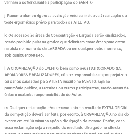
venham a sofrer durante a participação do EVENTO.
j. Recomendamos rigorosa avaliação médica, inclusive à realização de
teste ergométrico prévio para todos os ATLETAS.
k. Os acessos às áreas de Concentração e Largada serão sinalizados,
sendo proibido pular as grades que delimitam estas áreas para entrar
na pista no momento da LARGADA ou em qualquer outro momento,
sob qualquer pretexto.
l. A ORGANIZAÇÃO do EVENTO, bem como seus PATROCINADORES,
APOIADORES E REALIZADORES, não se responsabilizam por prejuízos
ou danos causados pelo ATLETA inscrito no EVENTO, seja ao
patrimônio publico, a terceiros ou outros participantes, sendo esses de
única e exclusiva responsabilidade do Autor.
m. Qualquer reclamação e/ou recurso sobre o resultado EXTRA OFICIAL
da competição deverá ser feita, por escrito, à ORGANIZAÇÃO, no dia do
evento em até 30 minutos após a divulgação do mesmo. Porém, caso
essa reclamação seja a respeito do resultado divulgado no site do