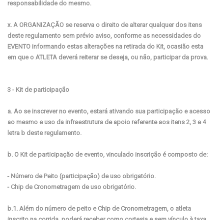
responsabilidade do mesmo.
x. A ORGANIZAÇÃO se reserva o direito de alterar qualquer dos itens
deste regulamento sem prévio aviso, conforme as necessidades do
EVENTO informando estas alterações na retirada do Kit, ocasião esta
em que o ATLETA deverá reiterar se deseja, ou não, participar da prova.
3 - Kit de participação
a. Ao se inscrever no evento, estará ativando sua participação e acesso
ao mesmo e uso da infraestrutura de apoio referente aos itens 2, 3 e 4
letra b deste regulamento.
b. O Kit de participação de evento, vinculado inscrição é composto de:
- Número de Peito (participação) de uso obrigatório.
- Chip de Cronometragem de uso obrigatório.
b.1. Além do número de peito e Chip de Cronometragem, o atleta
inscrito na corrida, poderá receber como cortesia e sem vínculo à taxa