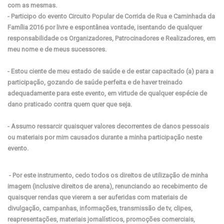
com as mesmas.
- Participo do evento Circuito Popular de Corrida de Rua e Caminhada da
Família 2016 por livre e espontânea vontade, isentando de qualquer
responsabilidade os Organizadores, Patrocinadores e Realizadores, em
meu nome e de meus sucessores.
- Estou ciente de meu estado de saúde e de estar capacitado (a) para a
participação, gozando de saúde perfeita e de haver treinado
adequadamente para este evento, em virtude de qualquer espécie de
dano praticado contra quem quer que seja.
- Assumo ressarcir quaisquer valores decorrentes de danos pessoais
ou materiais por mim causados durante a minha participação neste
evento.
- Por este instrumento, cedo todos os direitos de utilização de minha
imagem (inclusive direitos de arena), renunciando ao recebimento de
quaisquer rendas que vierem a ser auferidas com materiais de
divulgação, campanhas, informações, transmissão de tv, clipes,
reapresentações, materiais jornalísticos, promoções comerciais,