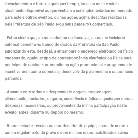
licenciamentos e fotos, a qualquer tempo, local ou meio e mídia
atualmente disponível ou que venham a ser implementadas no mercado
para este e outros eventos, ou nas ações acima descritas realizadas
pela Prefeitura de São Paulo e/ou seus parceiros comerciais.
- Estou ciente que, ao me cadastrar ou inscrever, estou me incluindo
automaticamente no banco de dados da Prefeitura de São Paulo,
autorizando esta, desde já, a enviar para o endereço eletrônico ou físico
cadastrado, qualquer tipo de correspondência eletrônica ou física para
participar de qualquer promoção ou ação promocional e programas de
incentivo bem como comercial, desenvolvida pela mesma e ou por seus
parceiros.
- Assumo com todas as despesas de viagem, hospedagem,
alimentação, traslados, seguros, assistência médica e quaisquer outras
despesas necessárias, ou provenientes da minha participação neste
evento; antes, durante ou depois do mesmo.
- Representante, técnico ou coordenador de equipe, estou de acordo
com o regulamento da prova e com minhas responsabilidades acima