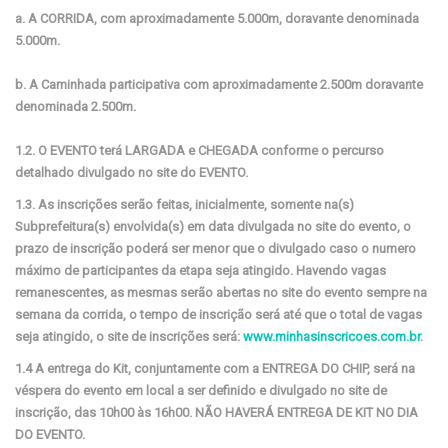
a. A CORRIDA, com aproximadamente 5.000m, doravante denominada
5.000m.
b. A Caminhada participativa com aproximadamente 2.500m doravante
denominada 2.500m.
1.2. O EVENTO terá LARGADA e CHEGADA conforme o percurso
detalhado divulgado no site do EVENTO.
1.3. As inscrições serão feitas, inicialmente, somente na(s)
Subprefeitura(s) envolvida(s) em data divulgada no site do evento, o
prazo de inscrição poderá ser menor que o divulgado caso o numero
máximo de participantes da etapa seja atingido. Havendo vagas
remanescentes, as mesmas serão abertas no site do evento sempre na
semana da corrida, o tempo de inscrição será até que o total de vagas
seja atingido, o site de inscrições será:
www.minhasinscricoes.com.br
.
1.4 A entrega do Kit, conjuntamente com a ENTREGA DO CHIP, será na
véspera do evento em local a ser definido e divulgado no site de
inscrição, das 10h00 às 16h00. NÃO HAVERÁ ENTREGA DE KIT NO DIA
DO EVENTO.