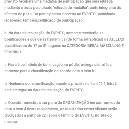
previsto receberá uma medalha de participação que será retirada
mediante a troca pelo picote 'retirada de medalha', parte integrante do
número de peito. Os participantes inscritos no EVENTO Caminhada
receberão, também,certificado de participação.
b. Na data da realização do EVENTO, somente receberão as
bonificações a que delas fizerem jus (de forma extraoficial) os ATLETAS
classificados do 1º ao 5º Lugares na CATEGORIA GERAL MASCULINO E
FEMININO
c. Haverá cerimônia de bonificação no pódio, entrega de troféus,
somente para a classificação de acordo com o item b.
d. Nenhuma outra bonificação, exceto a prevista no item 12.1, letra b,
será entregue na data da realização do EVENTO.
e. Quando fornecidos por parte da ORGANIZAÇÃO em conformidade
com o item 4 deste regulamento, os resultados extras oficiais serão
divulgados a partir de 72h após o término do EVENTO, no site do
mesmo.