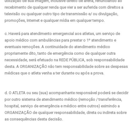
utilização de sua imagem, inclusive direito de arena, renunciando ao
recebimento de qualquer renda que vier a ser auferida com direitos a
televisão ou qualquer outro tipo de transmissão e/ ou divulgação,
promoções, Internet e qualquer mídia em qualquer tempo.
c. Haverá para atendimento emergencial aos atletas, um serviço de
apoio médico com ambulâncias para prestar o 1º atendimento e
eventuais remoções. A continuidade do atendimento médico
propriamente dito, tanto de emergência como de qualquer outra
necessidade, será efetuado na REDE PÚBLICA, sob responsabilidade
desta. A ORGANIZAÇÃO não tem responsabilidade sobre as despesas
médicas que o atleta venha a ter durante ou após a prova.
d. O ATLETA ou seu (sua) acompanhante responsável poderá se decidir
por outro sistema de atendimento médico (remoção / transferência,
hospital, serviço de emergência e médico entre outros) eximindo a
ORGANIZAÇÃO de qualquer responsabilidade, direta ou indireta sobre
as consequências desta decisão.