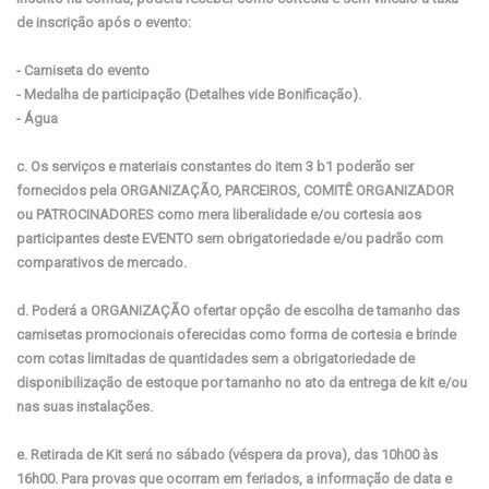
de inscrição após o evento:
- Camiseta do evento
- Medalha de participação (Detalhes vide Bonificação).
- Água
c. Os serviços e materiais constantes do item 3 b1 poderão ser
fornecidos pela ORGANIZAÇÃO, PARCEIROS, COMITÊ ORGANIZADOR
ou PATROCINADORES como mera liberalidade e/ou cortesia aos
participantes deste EVENTO sem obrigatoriedade e/ou padrão com
comparativos de mercado.
d. Poderá a ORGANIZAÇÃO ofertar opção de escolha de tamanho das
camisetas promocionais oferecidas como forma de cortesia e brinde
com cotas limitadas de quantidades sem a obrigatoriedade de
disponibilização de estoque por tamanho no ato da entrega de kit e/ou
nas suas instalações.
e. Retirada de Kit será no sábado (véspera da prova), das 10h00 às
16h00. Para provas que ocorram em feriados, a informação de data e