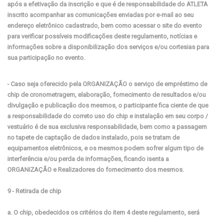
após a efetivação da inscrição e que é de responsabilidade do ATLETA
inscrito acompanhar as comunicações enviadas por e-mail ao seu
endereço eletrônico cadastrado, bem como acessar o site do evento
para verificar possíveis modificações deste regulamento, notícias e
informações sobre a disponibilização dos serviços e/ou cortesias para
sua participação no evento.
- Caso seja oferecido pela ORGANIZAÇÃO o serviço de empréstimo de
chip de cronometragem, elaboração, fornecimento de resultados e/ou
divulgação e publicação dos mesmos, o participante fica ciente de que
a responsabilidade do correto uso do chip e instalação em seu corpo /
vestuário é de sua exclusiva responsabilidade, bem como a passagem
no tapete de captação de dados instalado, pois se tratam de
equipamentos eletrônicos, e os mesmos podem sofrer algum tipo de
interferência e/ou perda de informações, ficando isenta a
ORGANIZAÇÃO e Realizadores do fornecimento dos mesmos.
9 - Retirada de chip
a. O chip, obedecidos os critérios do item 4 deste regulamento, será