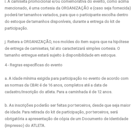
i. A camiseta promocional e/ou comemorativa do evento, como acima
mencionado, é uma cortesia da ORGANIZAÇÃO e (caso seja fornecida)
poderá ter tamanhos variados, para que o participante escolha dentro
do estoque de tamanhos disponíveis, durante a entrega do kit de
participação.
j. Reitera a ORGANIZAÇÃO, nos moldes do item supra que na hipótese
de entrega de camisetas, tal ato caracterizará simples cortesia. O
tamanho entregue estará sujeito à disponibilidade em estoque.
4 - Regras específicas do evento
a. A idade mínima exigida para participação no evento de acordo com
as normas da CBAt é de 16 anos, completos até a data de
cadastro/inscrição do atleta. Para a caminhada é de 12 anos.
b. As inscrições poderão ser feitas por terceiros, desde que seja maior
de idade. Para retirada do kit de participação, por terceiros, será
obrigatória a apresentação de cópia de um Documento de Identidade
(impresso) do ATLETA.