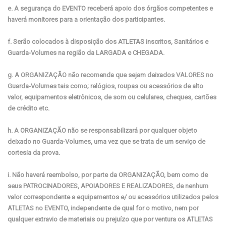
e. A segurança do EVENTO receberá apoio dos órgãos competentes e
haverá monitores para a orientação dos participantes.
f. Serão colocados à disposição dos ATLETAS inscritos, Sanitários e
Guarda-Volumes na região da LARGADA e CHEGADA.
g. A ORGANIZAÇÃO não recomenda que sejam deixados VALORES no
Guarda-Volumes tais como; relógios, roupas ou acessórios de alto
valor, equipamentos eletrônicos, de som ou celulares, cheques, cartões
de crédito etc.
h. A ORGANIZAÇÃO não se responsabilizará por qualquer objeto
deixado no Guarda-Volumes, uma vez que se trata de um serviço de
cortesia da prova.
i. Não haverá reembolso, por parte da ORGANIZAÇÃO, bem como de
seus PATROCINADORES, APOIADORES E REALIZADORES, de nenhum
valor correspondente a equipamentos e/ ou acessórios utilizados pelos
ATLETAS no EVENTO, independente de qual for o motivo, nem por
qualquer extravio de materiais ou prejuízo que por ventura os ATLETAS