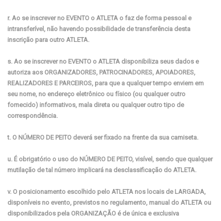
r. Ao se inscrever no EVENTO o ATLETA o faz de forma pessoal e
intransferível, não havendo possibilidade de transferência desta
inscrição para outro ATLETA.
s. Ao se inscrever no EVENTO o ATLETA disponibiliza seus dados e
autoriza aos ORGANIZADORES, PATROCINADORES, APOIADORES,
REALIZADORES E PARCEIROS, para que a qualquer tempo enviem em
seu nome, no endereço eletrônico ou físico (ou qualquer outro
fornecido) informativos, mala direta ou qualquer outro tipo de
correspondência.
t. O NÚMERO DE PEITO deverá ser fixado na frente da sua camiseta.
u. É obrigatório o uso do NÚMERO DE PEITO, visível, sendo que qualquer
mutilação de tal número implicará na desclassificação do ATLETA.
v. O posicionamento escolhido pelo ATLETA nos locais de LARGADA,
disponíveis no evento, previstos no regulamento, manual do ATLETA ou
disponibilizados pela ORGANIZAÇÃO é de única e exclusiva