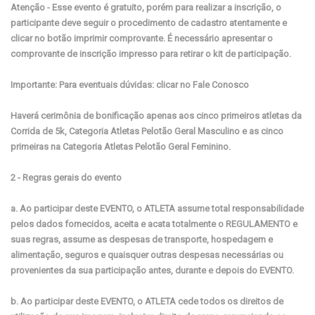
Atenção - Esse evento é gratuito, porém para realizar a inscrição, o
participante deve seguir o procedimento de cadastro atentamente e
clicar no botão imprimir comprovante. É necessário apresentar o
comprovante de inscrição impresso para retirar o kit de participação.
Importante: Para eventuais dúvidas: clicar no Fale Conosco
Haverá cerimônia de bonificação apenas aos cinco primeiros atletas da
Corrida de 5k, Categoria Atletas Pelotão Geral Masculino e as cinco
primeiras na Categoria Atletas Pelotão Geral Feminino.
2 - Regras gerais do evento
a. Ao participar deste EVENTO, o ATLETA assume total responsabilidade
pelos dados fornecidos, aceita e acata totalmente o REGULAMENTO e
suas regras, assume as despesas de transporte, hospedagem e
alimentação, seguros e quaisquer outras despesas necessárias ou
provenientes da sua participação antes, durante e depois do EVENTO.
b. Ao participar deste EVENTO, o ATLETA cede todos os direitos de