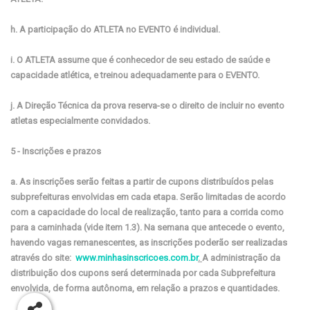
h. A participação do ATLETA no EVENTO é individual.
i. O ATLETA assume que é conhecedor de seu estado de saúde e
capacidade atlética, e treinou adequadamente para o EVENTO.
j. A Direção Técnica da prova reserva-se o direito de incluir no evento
atletas especialmente convidados.
5 - Inscrições e prazos
a. As inscrições serão feitas a partir de cupons distribuídos pelas
subprefeituras envolvidas em cada etapa. Serão limitadas de acordo
com a capacidade do local de realização, tanto para a corrida como
para a caminhada (vide item 1.3). Na semana que antecede o evento,
havendo vagas remanescentes, as inscrições poderão ser realizadas
através do site:
www.minhasinscricoes.com.br
.
A administração da
distribuição dos cupons será determinada por cada Subprefeitura
envolvida, de forma autônoma, em relação a prazos e quantidades.