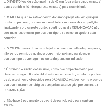
c. O EVENTO terá duração máxima de 45 min (quarenta e cinco minutos)
para a corrida e 40 min (quarenta minutos) para a caminhada.
d. O ATLETA que não estiver dentro do tempo projetado, em qualquer
ponto do percurso, poderá ser convidado a retirar-se da competição,
finalizando a prova neste ponto, a partir do qual a ORGANIZAÇÃO não
será mais responsável por qualquer tipo de serviço ou apoio a este
corredor.
e. O ATLETA deverá observar o trajeto ou percurso balizado para prova,
não sendo permitido qualquer outro meio auxiliar para alcançar
qualquer tipo de vantagem ou corte do percurso indicado.
f. É proibido o auxílio de terceiros, como o acompanhamento por
ciclistas ou algum tipo de hidratação em movimento, exceto os pontos
de abastecimento oferecidos pela ORGANIZAÇÃO, bem como o uso de
qualquer recurso tecnológico sem prévia autorização, por escrito, da
ORGANIZAÇÃO.
g. Não haverá pagamento de cachê de participação para nenhum
ATLETA.