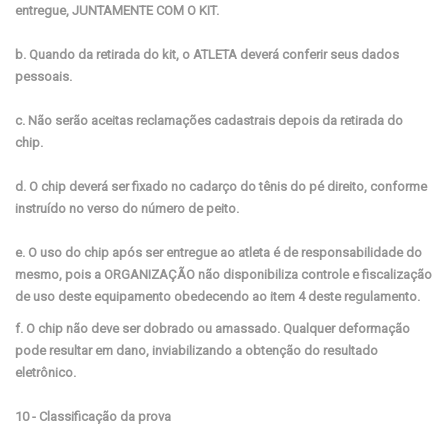
entregue, JUNTAMENTE COM O KIT.
b. Quando da retirada do kit, o ATLETA deverá conferir seus dados
pessoais.
c. Não serão aceitas reclamações cadastrais depois da retirada do
chip.
d. O chip deverá ser fixado no cadarço do tênis do pé direito, conforme
instruído no verso do número de peito.
e. O uso do chip após ser entregue ao atleta é de responsabilidade do
mesmo, pois a ORGANIZAÇÃO não disponibiliza controle e fiscalização
de uso deste equipamento obedecendo ao item 4 deste regulamento.
f. O chip não deve ser dobrado ou amassado. Qualquer deformação
pode resultar em dano, inviabilizando a obtenção do resultado
eletrônico.
10 - Classificação da prova