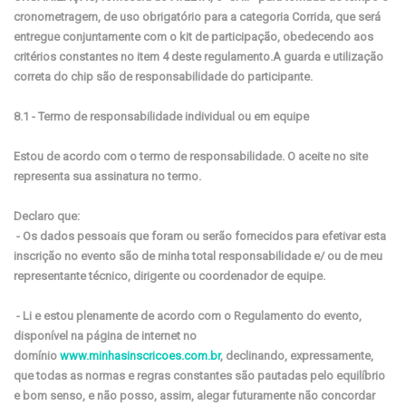
cronometragem, de uso obrigatório para a categoria Corrida, que será
entregue conjuntamente com o kit de participação, obedecendo aos
critérios constantes no item 4 deste regulamento.A guarda e utilização
correta do chip são de responsabilidade do participante.
8.1 - Termo de responsabilidade individual ou em equipe
Estou de acordo com o termo de responsabilidade. O aceite no site
representa sua assinatura no termo.
Declaro que:
- Os dados pessoais que foram ou serão fornecidos para efetivar esta
inscrição no evento são de minha total responsabilidade e/ ou de meu
representante técnico, dirigente ou coordenador de equipe.
- Li e estou plenamente de acordo com o Regulamento do evento,
disponível na página de internet no
domínio
www.minhasinscricoes.com.br
, declinando, expressamente,
que todas as normas e regras constantes são pautadas pelo equilíbrio
e bom senso, e não posso, assim, alegar futuramente não concordar