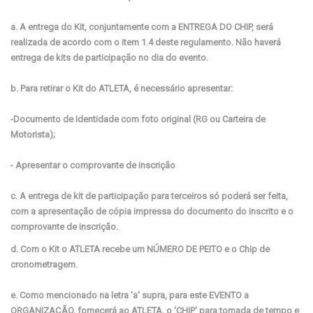
a. A entrega do Kit, conjuntamente com a ENTREGA DO CHIP, será
realizada de acordo com o item 1.4 deste regulamento. Não haverá
entrega de kits de participação no dia do evento.
b. Para retirar o Kit do ATLETA, é necessário apresentar:
-Documento de Identidade com foto original (RG ou Carteira de
Motorista);
- Apresentar o comprovante de inscrição
c. A entrega de kit de participação para terceiros só poderá ser feita,
com a apresentação de cópia impressa do documento do inscrito e o
comprovante de inscrição.
d. Com o Kit o ATLETA recebe um NÚMERO DE PEITO e o Chip de
cronometragem.
e. Como mencionado na letra 'a' supra, para este EVENTO a
ORGANIZAÇÃO, fornecerá ao ATLETA, o 'CHIP' para tomada de tempo e