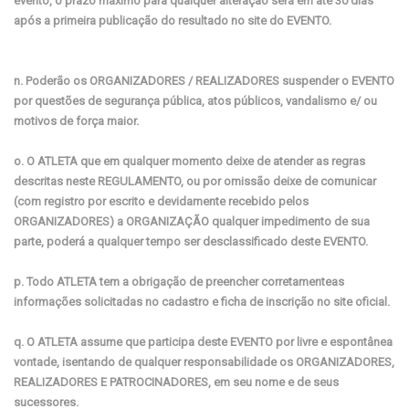
evento, o prazo máximo para qualquer alteração será em até 30 dias
após a primeira publicação do resultado no site do EVENTO.
n. Poderão os ORGANIZADORES / REALIZADORES suspender o EVENTO
por questões de segurança pública, atos públicos, vandalismo e/ ou
motivos de força maior.
o. O ATLETA que em qualquer momento deixe de atender as regras
descritas neste REGULAMENTO, ou por omissão deixe de comunicar
(com registro por escrito e devidamente recebido pelos
ORGANIZADORES) a ORGANIZAÇÃO qualquer impedimento de sua
parte, poderá a qualquer tempo ser desclassificado deste EVENTO.
p. Todo ATLETA tem a obrigação de preencher corretamenteas
informações solicitadas no cadastro e ficha de inscrição no site oficial.
q. O ATLETA assume que participa deste EVENTO por livre e espontânea
vontade, isentando de qualquer responsabilidade os ORGANIZADORES,
REALIZADORES E PATROCINADORES, em seu nome e de seus
sucessores.