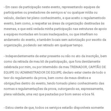
- Em caso de participação neste evento, representando equipes de
participantes ou prestadores de serviços e/ ou qualquer mídia ou
veículo, declaro ter pleno conhecimento, e que aceito o regulamentodo
evento, bem como, a respeitar as áreas da organização destinadas às
mesmas, e que está vedada minha participação nas estruturas de apoio
a equipes montadas em locais inadequados, ou que interfiram no
andamento do evento, e também locais sem autorização por escrito da
organização, podendo ser retirado em qualquer tempo.
- Independentemente de estar presente ou não no ato da inscrição, bem
como da retirada de meu kit de participação, que fora devidamente
celebrada por mim, ou por intermédio de meu TREINADOR, CAPITÃO DE
EQUIPE OU ADMINISTRADOR DE EQUIPE; declaro estar ciente de todo o
teor do regulamento da prova, bem como de meus direitos e
obrigações dentro do evento, tendo tomado pleno conhecimento das
normas e regulamentações da prova, outorgando-as, expressamente,
plena validade, uma vez que pautadas por bom senso e boa fé.
- Estou ciente de que, todos os serviços estarão disponíveis somente