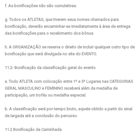
f. As bonificações não são cumulativas.
g. Todos os ATLETAS, que tiverem seus nomes chamados para
bonificação, deverão encaminhar-se imediatamente à área de entrega
das bonificações para o recebimento dos bônus.
h. A ORGANIZAÇÃO se reserva o direito de incluir qualquer outro tipo de
bonificação que será divulgada no site do EVENTO.
11.2- Bonificação da classificação geral do evento
a. Todo ATLETA com colocação entre 1º e 5º Lugares nas CATEGORIAS
GERAL MASCULINO e FEMININO receberá além da medalha de
participação, um troféu ou medalha especial.
b. A classificação será por tempo bruto, aquele obtido a partir do sinal
de largada até a conclusão do percurso.
11.2 Bonificação da Caminhada