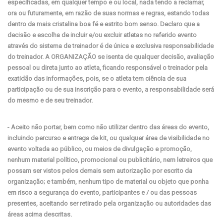
especificadas, em qualquer tempo e ou local, nada tendo a reclamar,
ora ou futuramente, em razão de suas normas e regras, estando todas
dentro da mais cristalina boa fé e estrito bom senso. Declaro que a
decisão e escolha de incluir e/ou excluir atletas no referido evento
através do sistema de treinador é de única e exclusiva responsabilidade
do treinador. A ORGANIZAÇÃO se isenta de qualquer decisão, avaliação
pessoal ou direta junto ao atleta, ficando responsável o treinador pela
exatidão das informações, pois, se o atleta tem ciência de sua
participação ou de sua inscrição para o evento, a responsabilidade será
do mesmo e de seu treinador.
- Aceito não portar, bem como não utilizar dentro das áreas do evento,
incluindo percurso e entrega de kit, ou qualquer área de visibilidade no
evento voltada ao público, ou meios de divulgação e promoção,
nenhum material político, promocional ou publicitário, nem letreiros que
possam ser vistos pelos demais sem autorização por escrito da
organização; e também, nenhum tipo de material ou objeto que ponha
em risco a segurança do evento, participantes e / ou das pessoas
presentes, aceitando ser retirado pela organização ou autoridades das
áreas acima descritas.