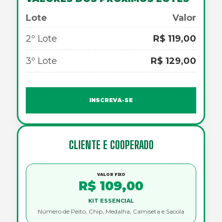
Lote
Valor
2º Lote
R$ 119,00
3º Lote
R$ 129,00
INSCREVA-SE
CLIENTE E COOPERADO
VALOR FIXO
R$ 109,00
KIT ESSENCIAL
Número de Peito, Chip, Medalha, Camiseta e Sacola