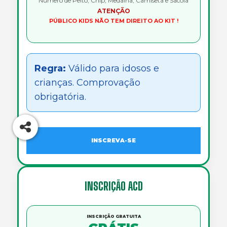
Número de Peito, Chip, Medalha, Camiseta e Sacola
ATENÇÃO
PÚBLICO KIDS NÃO TEM DIREITO AO KIT !
Regra:
Válido para idosos e
crianças. Comprovação
obrigatória.
INSCREVA-SE
INSCRIÇÃO ACD
INSCRIÇÃO GRATUITA