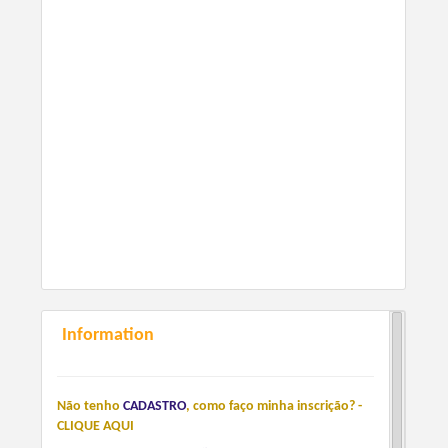
Information
Não tenho
CADASTRO
,
como faço minha inscrição? -
CLIQUE AQUI