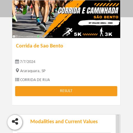
Corrida de Sao Bento
7/7/2024
Araraquara, SP
CORRIDA DE RUA
RESULT
Modalities and Current Values