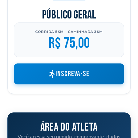
PÚBLICO GERAL
CORRIDA 5KM - CAMINHADA 3KM
R$ 75,00
INSCREVA-SE
ÁREA DO ATLETA
Você acessa seu pedido, comprovante, dados