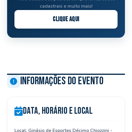
cadastrais e muito mais!
CLIQUE AQUI
Informações do Evento
Data, HORÁRIO e Local
Local: Ginásio de Esportes Décimo Chiozzini -