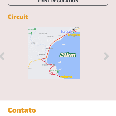
PRINT REGULATION
Circuit
Contato