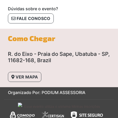
Dúvidas sobre o evento?
FALE CONOSCO
Como Chegar
R. do Eixo - Praia do Sape, Ubatuba - SP,
11682-168, Brazil
VER MAPA
Organizado Por: PODIUM ASSESSORIA
Esse evento utiliza o sistema Minhas Inscrições