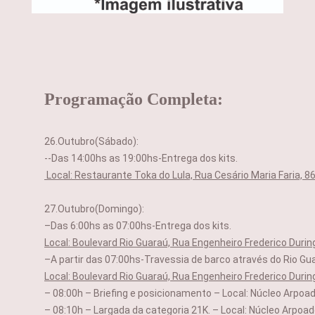
Programação Completa:
26.Outubro(Sábado):
--Das 14:00hs as 19:00hs-Entrega dos kits.
Local: Restaurante Toka do Lula, Rua Cesário Maria Faria, 86
27.Outubr
o(Domingo):
–Das 6:00hs as 07:00hs-Entrega dos kits.
Local: Boulevard Rio Guaraú, Rua Engenheiro Frederico During
–A partir das 07:00hs-Travessia de barco através do Rio Guar
Local: Boulevard Rio Guaraú, Rua Engenheiro Frederico During
– 08:00h – Briefing e posicionamento – Local: Núcleo Arpoa
– 08:10h – Largada da categoria 21K. – Local: Núcleo Arpoa