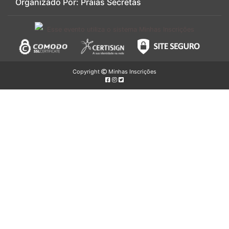
Organizado Por: Praias Secretas
Esse evento utiliza o sistema Minhas Inscrições
Copyright
Minhas Inscrições