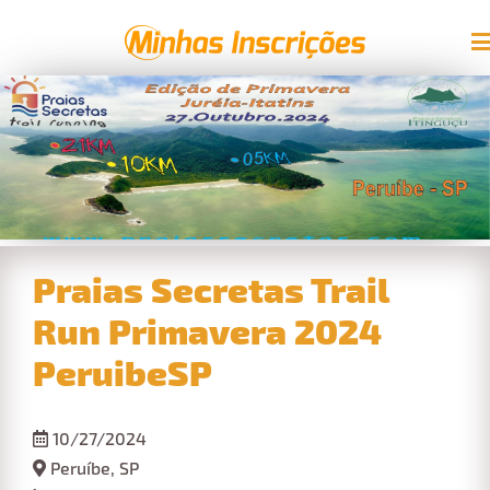
Praias Secretas Trail
Run Primavera 2024
PeruibeSP
10/27/2024
Peruíbe, SP