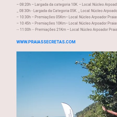
– 08:20h – Largada da categoria 10K. – Local: Núcleo Arpoad
_ 08:30h - Largada da Categoria 05K. _ Local: Núcleo Arpoad
– 10:30h – Premiações 05Km– Local: Núcleo Arpoador Praia
– 10:45h – Premiações 10Km– Local: Núcleo Arpoador Praia
-- 11:00h -- Premiações 21Km – Local: Núcl
eo Arpoador Prai
WWW.PRAIASSECRETAS.COM