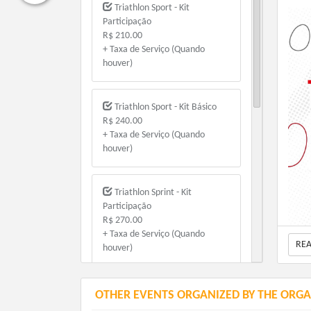
Triathlon Sport - Kit
Participação
R$ 210.00
+ Taxa de Serviço (Quando
houver)
Triathlon Sport - Kit Básico
R$ 240.00
+ Taxa de Serviço (Quando
houver)
Triathlon Sprint - Kit
Participação
R$ 270.00
+ Taxa de Serviço (Quando
RE
houver)
Triathlon Sprint - Kit Básico
OTHER EVENTS ORGANIZED BY THE ORGA
R$ 300.00