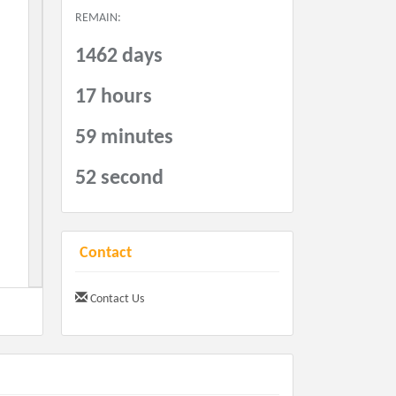
REMAIN:
1462 days
17 hours
59 minutes
51 second
Contact
Contact Us