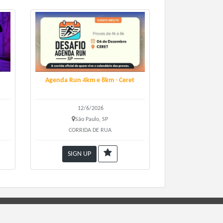
Agenda Run 4km e 8km - Ceret
12/6/2026
São Paulo, SP
CORRIDA DE RUA
SIGN UP