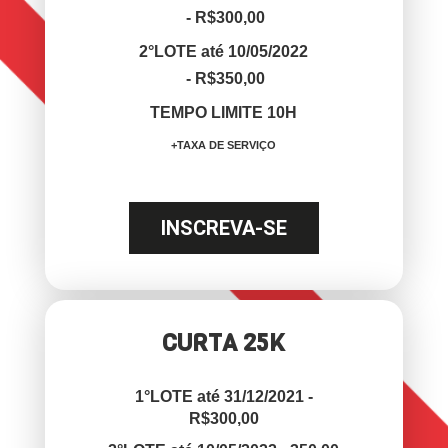
- R$300,00
2°LOTE até 10/05/2022
- R$350,00
TEMPO LIMITE 10H
+TAXA DE SERVIÇO
INSCREVA-SE
CURTA 25K
1°LOTE até 31/12/2021 -
R$300,00