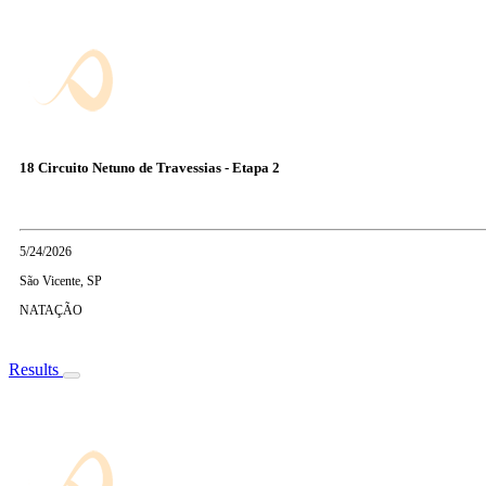
18 Circuito Netuno de Travessias - Etapa 2
5/24/2026
São Vicente, SP
NATAÇÃO
Results