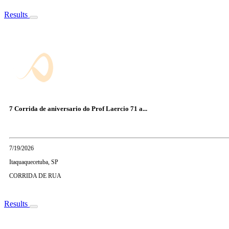
Results
7 Corrida de aniversario do Prof Laercio 71 a...
7/19/2026
Itaquaquecetuba, SP
CORRIDA DE RUA
Results