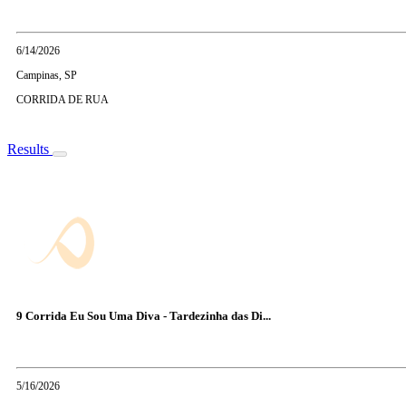
6/14/2026
Campinas, SP
CORRIDA DE RUA
Results
9 Corrida Eu Sou Uma Diva - Tardezinha das Di...
5/16/2026