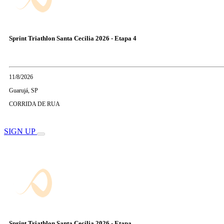
Sprint Triathlon Santa Cecilia 2026 - Etapa 4
11/8/2026
Guarujá, SP
CORRIDA DE RUA
SIGN UP
Sprint Triathlon Santa Cecilia 2026 - Etapa ...