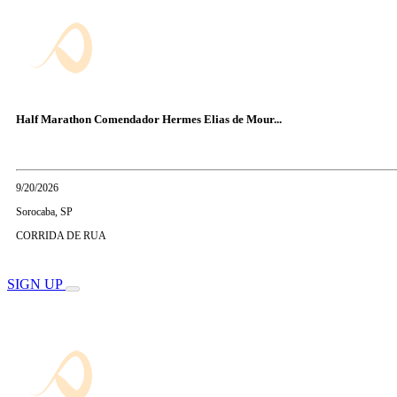
Half Marathon Comendador Hermes Elias de Mour...
9/20/2026
Sorocaba, SP
CORRIDA DE RUA
SIGN UP