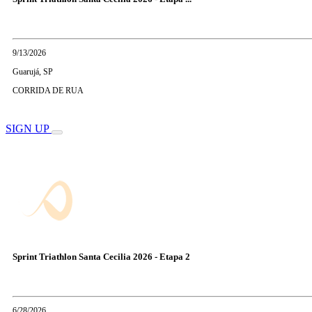
9/13/2026
Guarujá, SP
CORRIDA DE RUA
SIGN UP
Sprint Triathlon Santa Cecilia 2026 - Etapa 2
6/28/2026