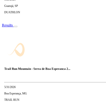
Guarujá, SP
DUATHLON
Results
Trail Run Mountain - Serra de Boa Esperanca 2...
5/31/2026
Boa Esperança, MG
TRAIL RUN