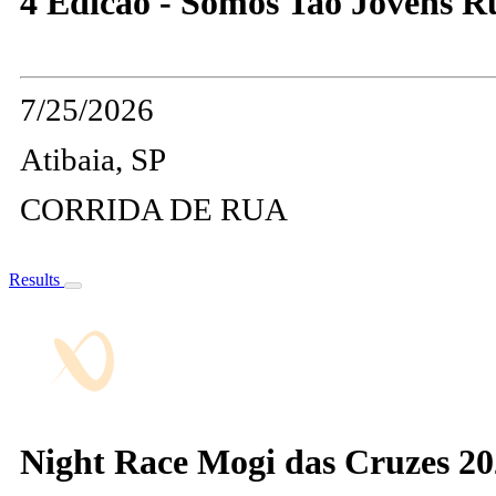
4 Edicao - Somos Tao Jovens R
7/25/2026
Atibaia, SP
CORRIDA DE RUA
Results
Night Race Mogi das Cruzes 2