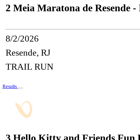
2 Meia Maratona de Resende -
8/2/2026
Resende, RJ
TRAIL RUN
Results
3 Hello Kitty and Friends Fun