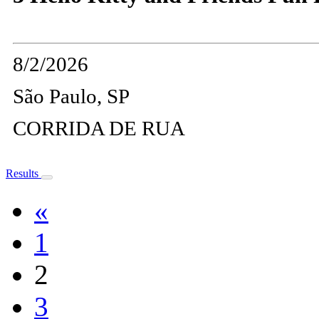
8/2/2026
São Paulo, SP
CORRIDA DE RUA
Results
«
1
2
3