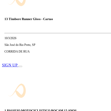
13 Timbore Runner Gloss - Cartao
10/3/2026
São José do Rio Preto, SP
CORRIDA DE RUA
SIGN UP
1 PASSEIO MOTOCICLISTICO ROCAM 15 ANOS