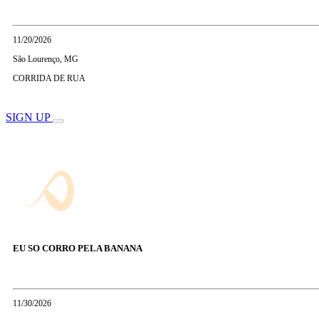
11/20/2026
São Lourenço, MG
CORRIDA DE RUA
SIGN UP
EU SO CORRO PELA BANANA
11/30/2026