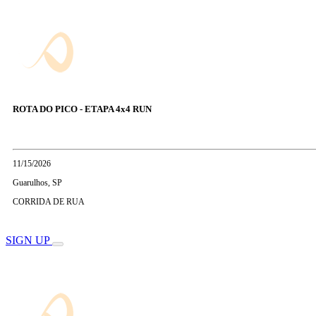
ROTA DO PICO - ETAPA 4x4 RUN
11/15/2026
Guarulhos, SP
CORRIDA DE RUA
SIGN UP