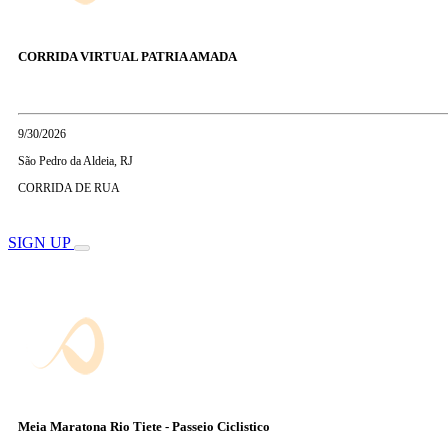
CORRIDA VIRTUAL PATRIA AMADA
9/30/2026
São Pedro da Aldeia, RJ
CORRIDA DE RUA
SIGN UP
Meia Maratona Rio Tiete - Passeio Ciclistico