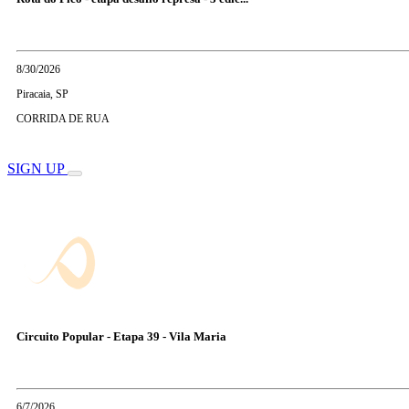
8/30/2026
Piracaia, SP
CORRIDA DE RUA
SIGN UP
Circuito Popular - Etapa 39 - Vila Maria
6/7/2026