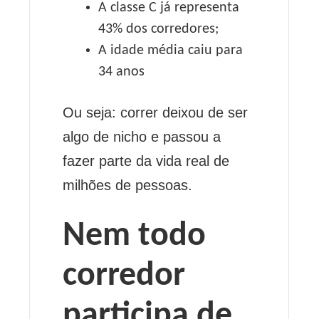
A classe C já representa
43% dos corredores;
A idade média caiu para
34 anos
Ou seja: correr deixou de ser
algo de nicho e passou a
fazer parte da vida real de
milhões de pessoas.
Nem todo
corredor
participa de