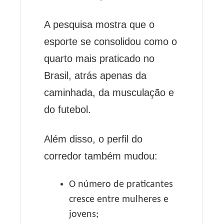
A pesquisa mostra que o
esporte se consolidou como o
quarto mais praticado no
Brasil, atrás apenas da
caminhada, da musculação e
do futebol.
Além disso, o perfil do
corredor também mudou:
O número de praticantes
cresce entre mulheres e
jovens;