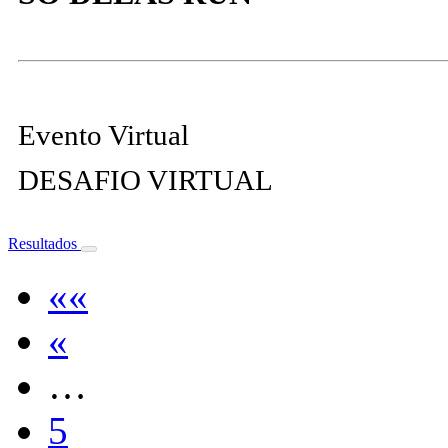
Evento Virtual
DESAFIO VIRTUAL
Resultados
««
«
…
5