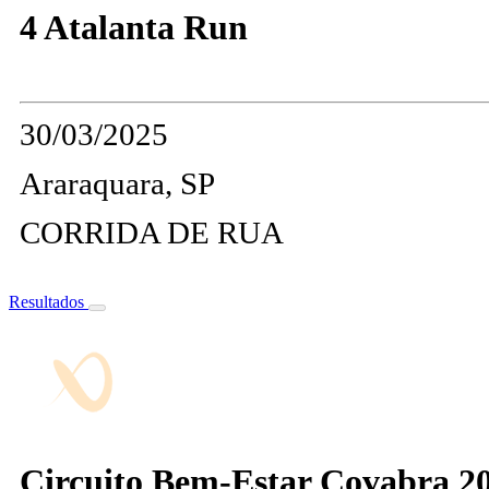
4 Atalanta Run
30/03/2025
Araraquara, SP
CORRIDA DE RUA
Resultados
Circuito Bem-Estar Covabra 202