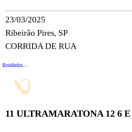
23/03/2025
Ribeirão Pires, SP
CORRIDA DE RUA
Resultados
11 ULTRAMARATONA 12 6 E