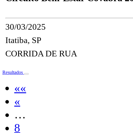
30/03/2025
Itatiba, SP
CORRIDA DE RUA
Resultados
««
«
…
8