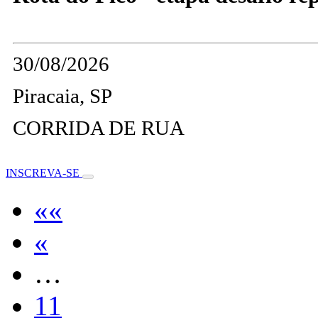
30/08/2026
Piracaia, SP
CORRIDA DE RUA
INSCREVA-SE
««
«
…
11