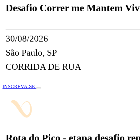
Desafio Correr me Mantem Viv
30/08/2026
São Paulo, SP
CORRIDA DE RUA
INSCREVA-SE
Rota do Pico - etapa desafio repr