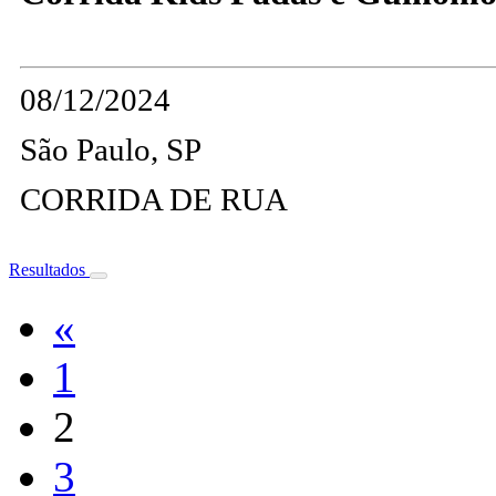
08/12/2024
São Paulo, SP
CORRIDA DE RUA
Resultados
«
1
2
3