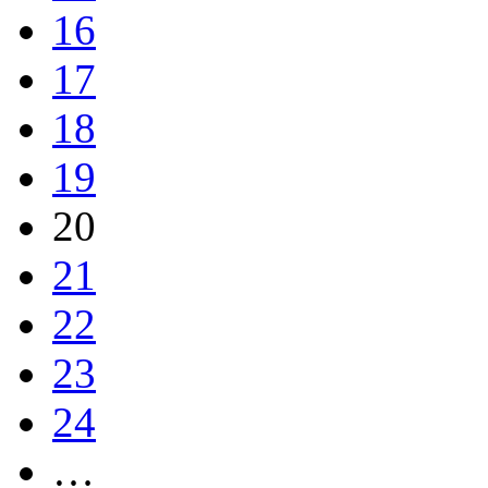
16
17
18
19
20
21
22
23
24
…