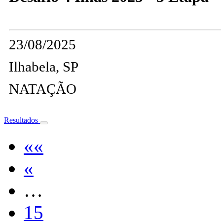
23/08/2025
Ilhabela, SP
NATAÇÃO
Resultados
««
«
…
15