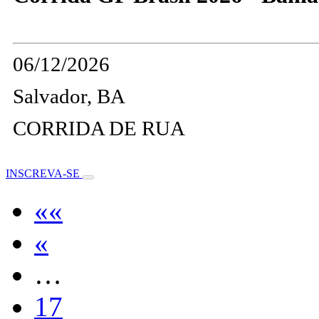
06/12/2026
Salvador, BA
CORRIDA DE RUA
INSCREVA-SE
««
«
…
17