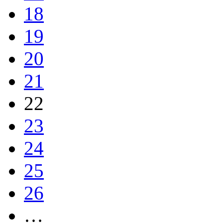
18
19
20
21
22
23
24
25
26
…