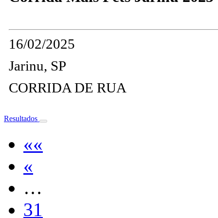
16/02/2025
Jarinu, SP
CORRIDA DE RUA
Resultados
««
«
…
31