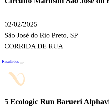
Circuito Marilson Sao Jose do R
02/02/2025
São José do Rio Preto, SP
CORRIDA DE RUA
Resultados
5 Ecologic Run Barueri Alphavi