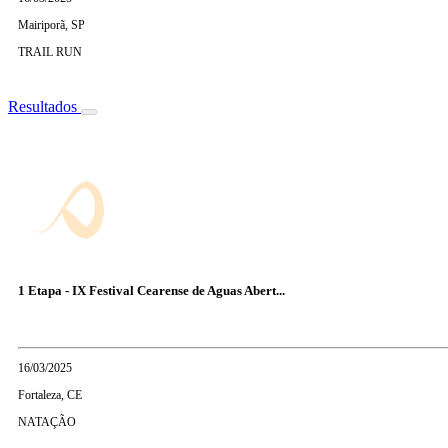
Mairiporã, SP
TRAIL RUN
Resultados
1 Etapa - IX Festival Cearense de Aguas Abert...
16/03/2025
Fortaleza, CE
NATAÇÃO