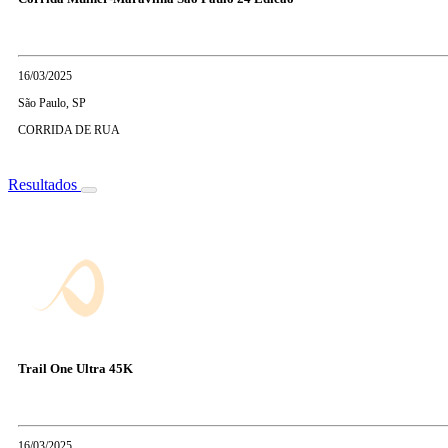
16/03/2025
São Paulo, SP
CORRIDA DE RUA
Resultados
Trail One Ultra 45K
16/03/2025