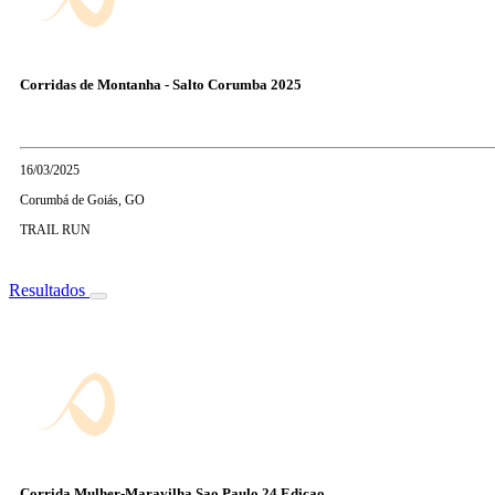
Corridas de Montanha - Salto Corumba 2025
16/03/2025
Corumbá de Goiás, GO
TRAIL RUN
Resultados
Corrida Mulher-Maravilha Sao Paulo 24 Edicao