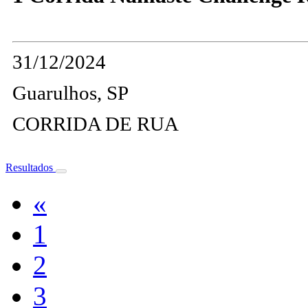
31/12/2024
Guarulhos, SP
CORRIDA DE RUA
Resultados
«
1
2
3