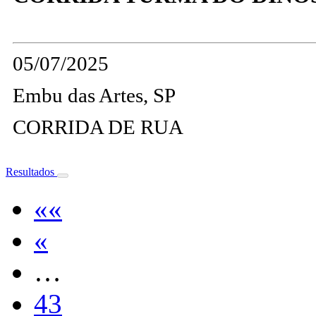
05/07/2025
Embu das Artes, SP
CORRIDA DE RUA
Resultados
««
«
…
43