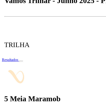
Vamos Trilhar - Junho 2025 - P
TRILHA
Resultados
5 Meia Maramob