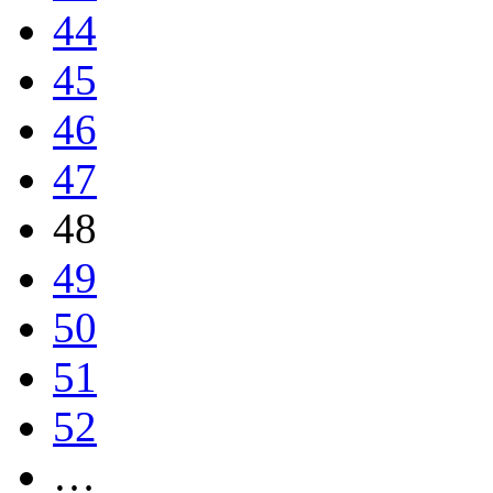
44
45
46
47
48
49
50
51
52
…