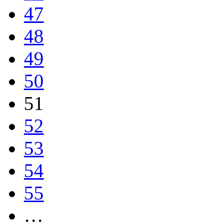
47
48
49
50
51
52
53
54
55
…