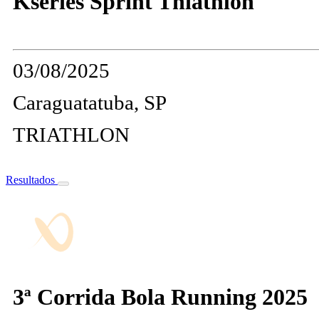
Kseries Sprint Thiathlon
03/08/2025
Caraguatatuba, SP
TRIATHLON
Resultados
3ª Corrida Bola Running 2025