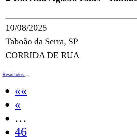
10/08/2025
Taboão da Serra, SP
CORRIDA DE RUA
Resultados
««
«
…
46