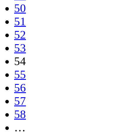
50
51
52
53
54
55
56
57
58
…