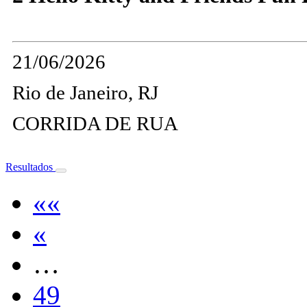
21/06/2026
Rio de Janeiro, RJ
CORRIDA DE RUA
Resultados
««
«
…
49