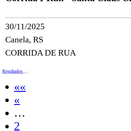
30/11/2025
Canela, RS
CORRIDA DE RUA
Resultados
««
«
…
2