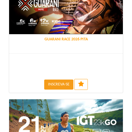
GUARANI RACE 2026 PITA
INSCREVA-SE